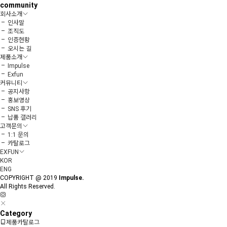
community
회사소개
인사말
조직도
인증현황
오시는 길
제품소개
Impulse
Exfun
커뮤니티
공지사항
홍보영상
SNS 후기
납품 갤러리
고객문의
1:1 문의
카탈로그
EXFUN
KOR
ENG
COPYRIGHT @ 2019
Impulse.
All Rights Reserved.
Category
제품카탈로그