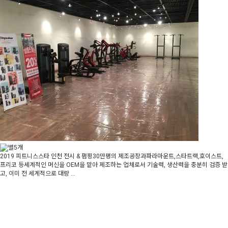
2019 피트니스스타 인천 전시 & 펌핑30만평의 제조공장과파라마운트,스타트랙,호이스트,
프리코 등세계적인 머신을 OEM을 맡아 제조하는 업체로서 기술력, 생산력을 충분히 검증 받
고, 이미 전 세계적으로 대량 ...