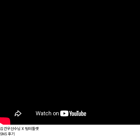
김건우선수님 X 팀터틀랫
SNS 후기