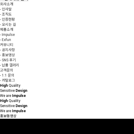
회사소개
- 인사말
- 조직도
- 인증현황
- 오시는 길
제품소개
- Impulse
- Exfun
커뮤니티
- 공지사항
- 홍보영상
- SNS 후기
- 납품 갤러리
고객문의
- 1:1 문의
- 카탈로그
High
Quality
Sensitive
Design
We are
Impulse
High
Quality
Sensitive
Design
We are
Impulse
홍보동영상