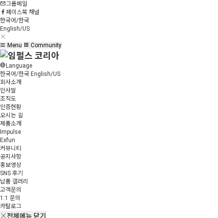
그룹메일
페이스북 채널
한국어/한국
English/US
Menu
Community
Language
한국어/한국
English/US
회사소개
인사말
조직도
인증현황
오시는 길
제품소개
Impulse
Exfun
커뮤니티
공지사항
홍보영상
SNS 후기
납품 갤러리
고객문의
1:1 문의
카탈로그
전체메뉴 닫기